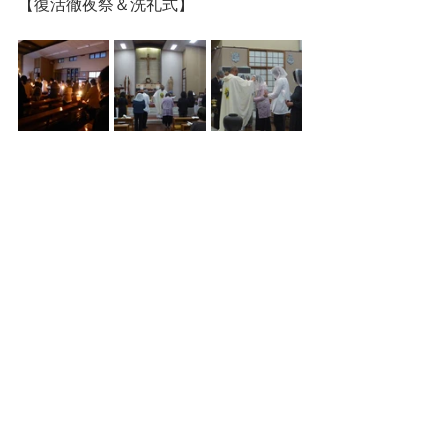
【復活徹夜祭＆洗礼式】