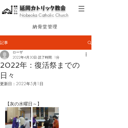
延岡カトリック教会
Nobeoka Catholic Church
納骨堂管理
記事
ローザ
2022年4月30日
読了時間: 1分
2022年：復活祭までの
日々
更新日：
2022年5月1日
【灰の水曜日～】