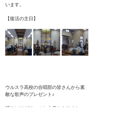
います。
【復活の主日】
ウルスラ高校の合唱部の皆さんから素
敵な歌声のプレゼント♪
帰りにはゼリーのお土産もありまし
た。本当に感謝です・・・💖
竹内神父様、いつも信徒の為にたくさ