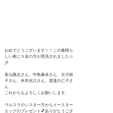
おめでとうございます！！この素晴ら
しい夜に５名の方が受洗されました☆
彡
富山隆志さん、中島麻未さん、古川裕
子さん、米本光江さん、渡邉久仁子さ
ん
これからもよろしくお願いします。
ウルスラのシスター方からイースター
エッグのプレゼント💕ありがとうござ