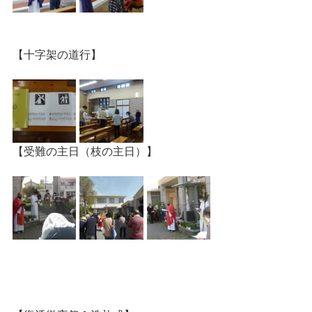
【十字架の道行】
【受難の主日（枝の主日）】